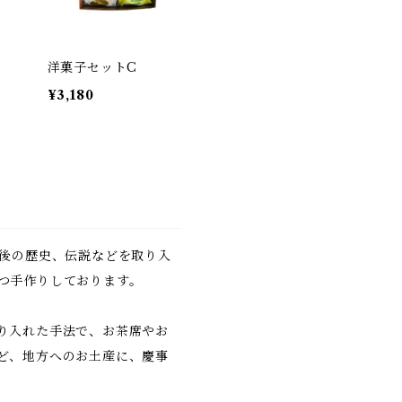
洋菓子セットC
¥3,180
丹後の歴史、伝説などを取り入
つ手作りしております。
り入れた手法で、お茶席やお
ど、地方へのお土産に、慶事