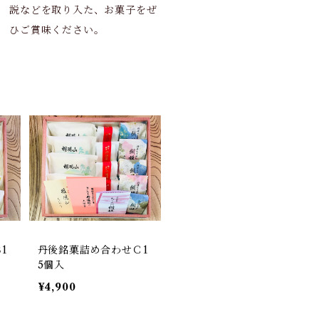
説などを取り入た、お菓子をぜ
ひご賞味ください。
1
丹後銘菓詰め合わせＣ1
5個入
¥4,900