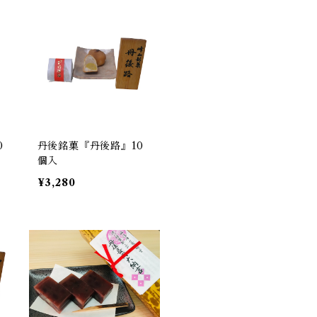
0
丹後銘菓『丹後路』10
個入
¥3,280