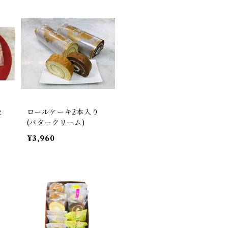
後
ロールケーキ2本入り
個
(バタークリーム)
¥3,960