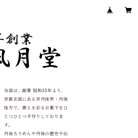
当店は、創業 昭和35年より、
京都北部にある京丹後市・丹後
地方で、郷土を彩るお菓子をひ
とつひとつ手作りしておりま
す。
丹後ちりめんや丹後の歴史や伝