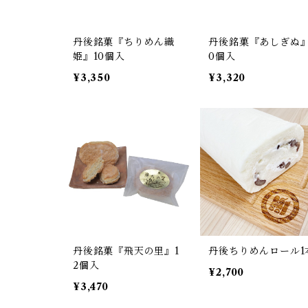
丹後銘菓『ちりめん織
丹後銘菓『あしぎぬ』
姫』10個入
0個入
¥3,350
¥3,320
丹後銘菓『飛天の里』1
丹後ちりめんロール1
2個入
¥2,700
¥3,470