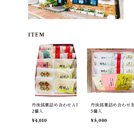
ITEM
丹後銘菓詰め合わせＡ1
丹後銘菓詰め合わせＢ
2個入
5個入
¥4,010
¥5,000